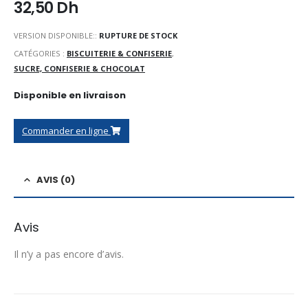
32,50
Dh
VERSION DISPONIBLE::
RUPTURE DE STOCK
CATÉGORIES :
BISCUITERIE & CONFISERIE
,
SUCRE, CONFISERIE & CHOCOLAT
Disponible en livraison
Commander en ligne
AVIS (0)
Avis
Il n’y a pas encore d’avis.