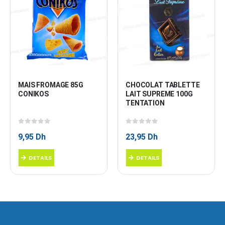
MAIS FROMAGE 85G 
CHOCOLAT TABLETTE 
CONIKOS
LAIT SUPREME 100G 
TENTATION
0
sur 5
0
sur 5
9,95
Dh
23,95
Dh
DETAILS
DETAILS