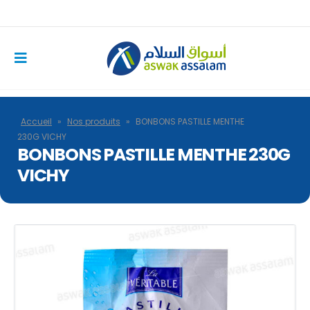
Accueil
»
Nos produits
»
BONBONS PASTILLE MENTHE
230G VICHY
BONBONS PASTILLE MENTHE 230G
VICHY