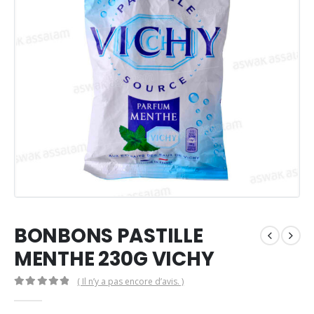
BONBONS PASTILLE
MENTHE 230G VICHY
( Il n’y a pas encore d’avis. )
0
Sur 5