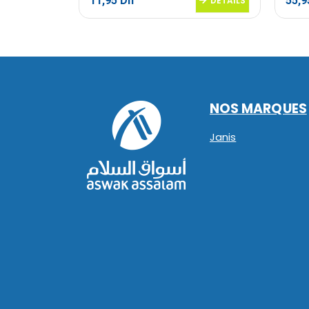
11,95
Dh
55,
DETAILS
DETAILS
NOS MARQUES
Janis