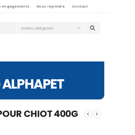
s engagements
Nous rejoindre
Contact
toutes catégories
 ALPHAPET
POUR CHIOT 400G