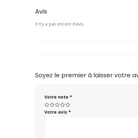
Avis
Il n’y a pas encore d’avis.
Soyez le premier à laisser votre
Votre note
*
Votre avis
*