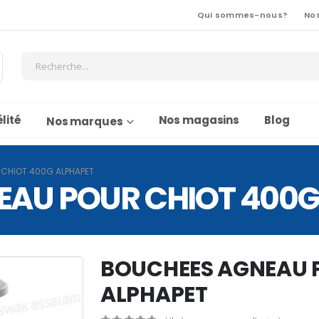
Qui sommes-nous?
No
lité
Nos magasins
Blog
Nos marques
CHIOT 400G ALPHAPET
AU POUR CHIOT 400G
BOUCHEES AGNEAU 
ALPHAPET