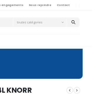
s engagements
Nous rejoindre
Contact
toutes catégories
4L KNORR