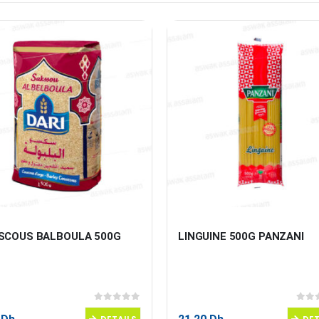
SCOUS BALBOULA 500G 
LINGUINE 500G PANZANI
0
sur 5
0
sur