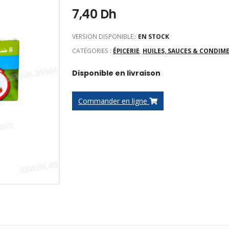
7,40
Dh
VERSION DISPONIBLE::
EN STOCK
CATÉGORIES :
ÉPICERIE
,
HUILES, SAUCES & CONDIM
Disponible en livraison
Commander en ligne