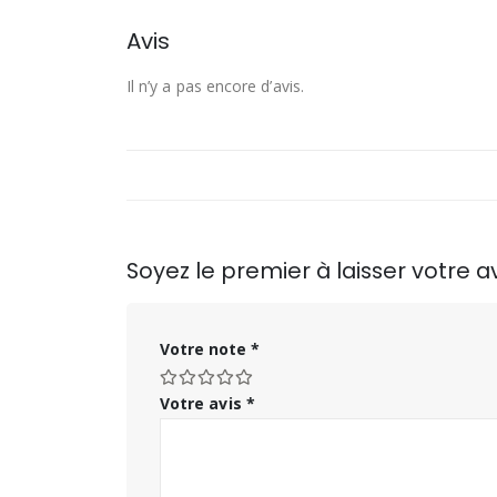
Avis
Il n’y a pas encore d’avis.
Soyez le premier à laisser votre 
Votre note
*
Votre avis
*