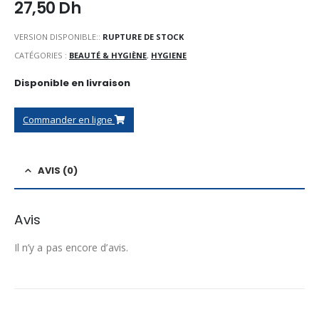
27,50
Dh
VERSION DISPONIBLE::
RUPTURE DE STOCK
CATÉGORIES :
BEAUTÉ & HYGIÈNE
,
HYGIENE
Disponible en livraison
Commander en ligne
AVIS (0)
Avis
Il n’y a pas encore d’avis.