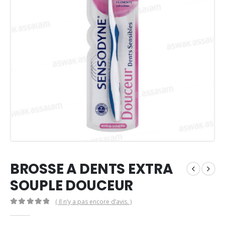
BROSSE A DENTS EXTRA
SOUPLE DOUCEUR
( Il n’y a pas encore d’avis. )
0
Sur 5