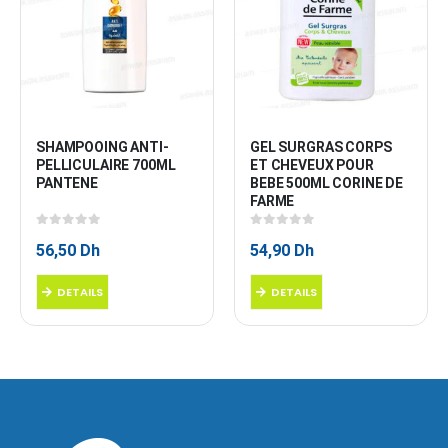
SHAMPOOING ANTI-
GEL SURGRAS CORPS 
PELLICULAIRE 700ML 
ET CHEVEUX POUR 
PANTENE
BEBE 500ML CORINE DE 
FARME
0
sur 5
0
sur 5
56,50
Dh
54,90
Dh
DETAILS
DETAILS