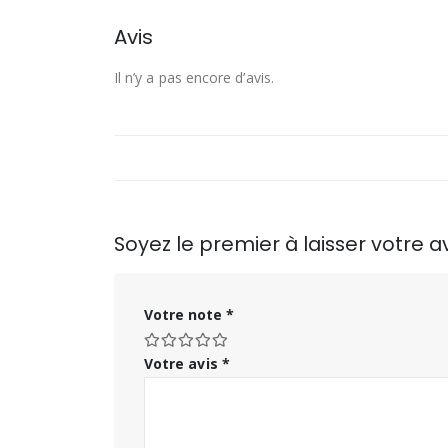
Avis
Il n’y a pas encore d’avis.
Soyez le premier à laisser votre
Votre note
*
Votre avis
*