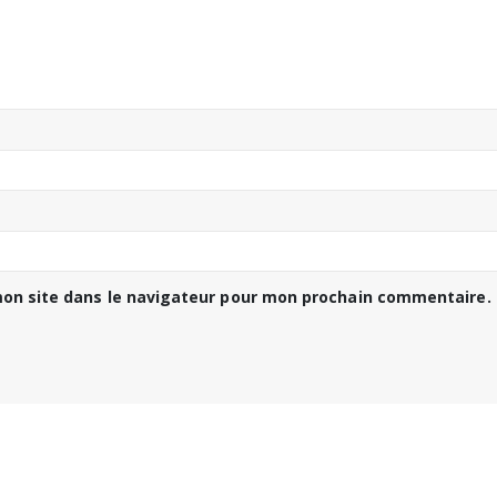
on site dans le navigateur pour mon prochain commentaire.