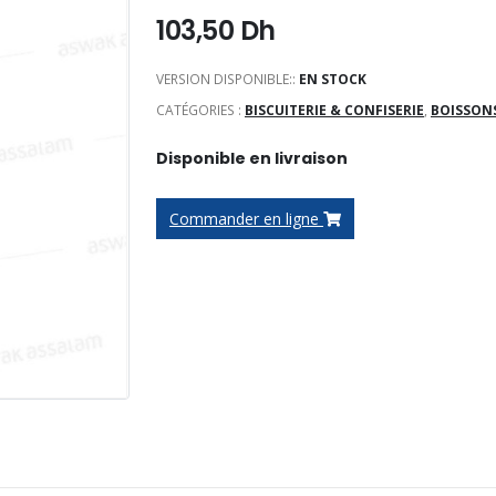
103,50
Dh
VERSION DISPONIBLE::
EN STOCK
CATÉGORIES :
BISCUITERIE & CONFISERIE
,
BOISSON
Disponible en livraison
Commander en ligne