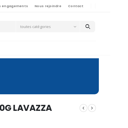
s engagements
Nous rejoindre
Contact
toutes catégories
50G LAVAZZA