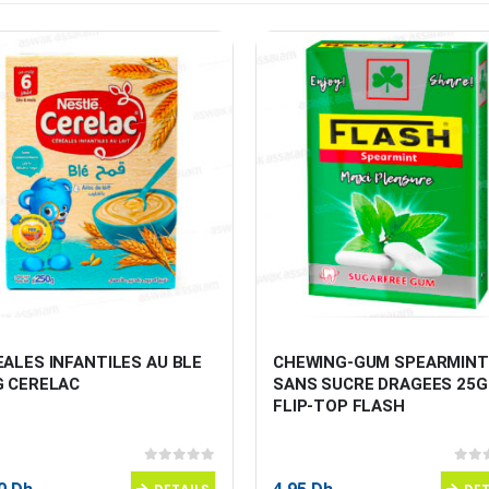
ALES INFANTILES AU BLE 
CHEWING-GUM SPEARMINT
G CERELAC
SANS SUCRE DRAGEES 25G
FLIP-TOP FLASH
0
sur 5
0
sur