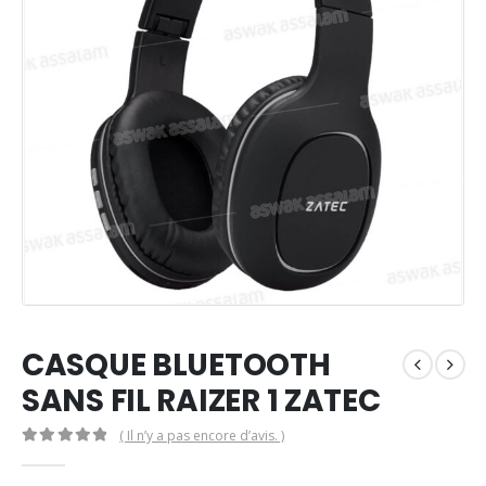
CASQUE BLUETOOTH
SANS FIL RAIZER 1 ZATEC
( Il n’y a pas encore d’avis. )
0
Sur 5