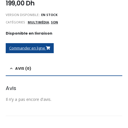
199,00
Dh
VERSION DISPONIBLE::
EN STOCK
CATÉGORIES :
MULTIMÉDIA
,
SON
Disponible en livraison
Commander en ligne
AVIS (0)
Avis
Il n’y a pas encore d’avis.