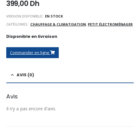
399,00
Dh
VERSION DISPONIBLE::
EN STOCK
CATÉGORIES :
CHAUFFAGE & CLIMATISATION
,
PETIT ÉLECTROMÉNAGER
Disponible en livraison
Commander en ligne
AVIS (0)
Avis
Il n’y a pas encore d’avis.