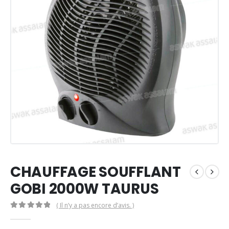
CHAUFFAGE SOUFFLANT
GOBI 2000W TAURUS
( Il n’y a pas encore d’avis. )
0
Sur 5