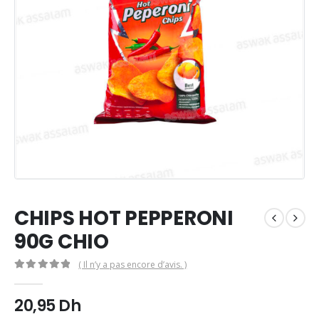
CHIPS HOT PEPPERONI
90G CHIO
( Il n’y a pas encore d’avis. )
0
Sur 5
20,95
Dh