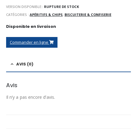
VERSION DISPONIBLE::
RUPTURE DE STOCK
CATÉGORIES :
APÉRITIFS & CHIPS
,
BISCUITERIE & CONFISERIE
Disponible en livraison
Commander en ligne
AVIS (0)
Avis
Il n’y a pas encore d’avis.