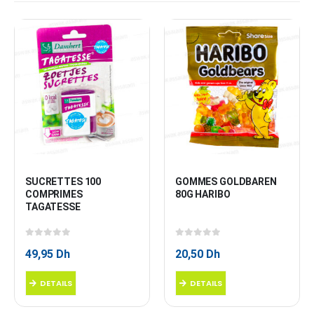
SUCRETTES 100 
GOMMES GOLDBAREN 
COMPRIMES 
80G HARIBO
TAGATESSE
0
sur 5
0
sur 5
49,95
Dh
20,50
Dh
DETAILS
DETAILS