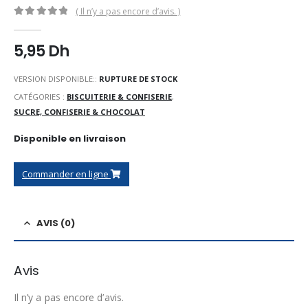
( Il n’y a pas encore d’avis. )
0
Sur 5
5,95
Dh
VERSION DISPONIBLE::
RUPTURE DE STOCK
CATÉGORIES :
BISCUITERIE & CONFISERIE
,
SUCRE, CONFISERIE & CHOCOLAT
Disponible en livraison
Commander en ligne
AVIS (0)
Avis
Il n’y a pas encore d’avis.