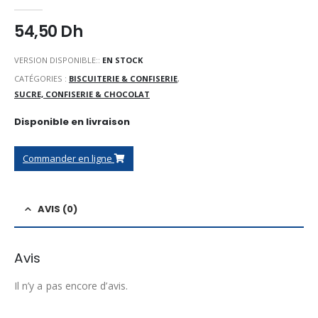
0
Sur 5
54,50
Dh
VERSION DISPONIBLE::
EN STOCK
CATÉGORIES :
BISCUITERIE & CONFISERIE
,
SUCRE, CONFISERIE & CHOCOLAT
Disponible en livraison
Commander en ligne
AVIS (0)
Avis
Il n’y a pas encore d’avis.