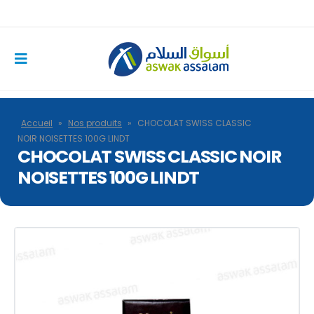
Accueil
»
Nos produits
»
CHOCOLAT SWISS CLASSIC
NOIR NOISETTES 100G LINDT
CHOCOLAT SWISS CLASSIC NOIR
NOISETTES 100G LINDT