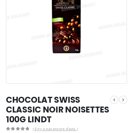
CHOCOLAT SWISS
CLASSIC NOIR NOISETTES
100G LINDT
( Il n’y a pas encore d’avis. )