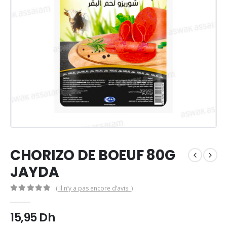
CHORIZO DE BOEUF 80G
JAYDA
( Il n’y a pas encore d’avis. )
0
Sur 5
15,95
Dh