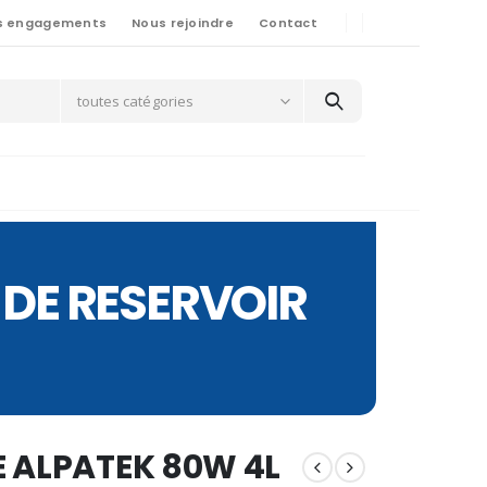
s engagements
Nous rejoindre
Contact
toutes catégories
 DE RESERVOIR
E ALPATEK 80W 4L