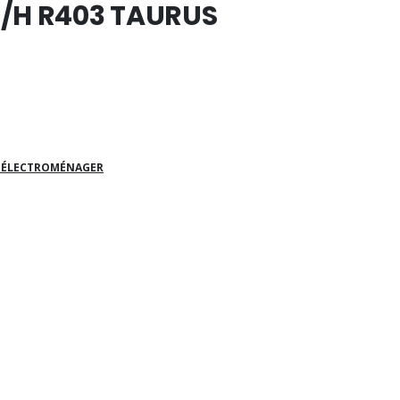
3/H R403 TAURUS
T ÉLECTROMÉNAGER