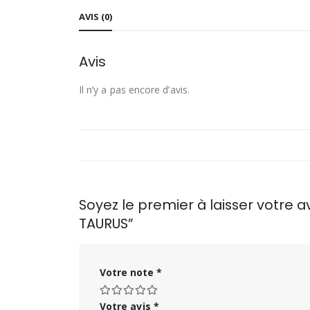
AVIS (0)
Avis
Il n’y a pas encore d’avis.
Soyez le premier à laisser votre
TAURUS”
Votre note
*
Votre avis
*