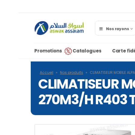
Nos rayons
Promotions
Catalogues
Carte fidé
Accueil
»
Nos produits
»
CLIMATISEUR MOBILE ALP
CLIMATISEUR MO
270M3/H R403 