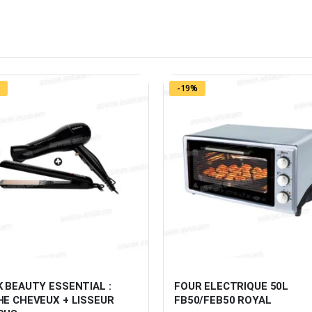
-19%
 BEAUTY ESSENTIAL : 
FOUR ELECTRIQUE 50L 
E CHEVEUX + LISSEUR 
FB50/FEB50 ROYAL