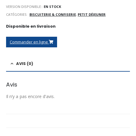
VERSION DISPONIBLE::
EN STOCK
CATÉGORIES :
BISCUITERIE & CONFISERIE
,
PETIT DÉJEUNER
Disponible en livraison
Commander en ligne
AVIS (0)
Avis
Il n’y a pas encore d’avis.