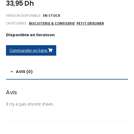
33,95
Dh
VERSION DISPONIBLE::
EN STOCK
CATÉGORIES :
BISCUITERIE & CONFISERIE
,
PETIT DÉJEUNER
Disponible en livraison
Commander en ligne
AVIS (0)
Avis
Il n’y a pas encore d’avis.