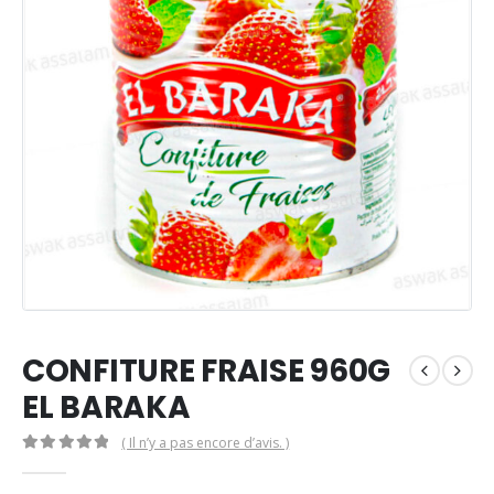
CONFITURE FRAISE 960G
EL BARAKA
( Il n’y a pas encore d’avis. )
0
Sur 5