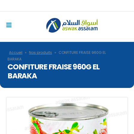
Accueil
»
Nos produits
»
CONFITURE FRAISE 960G EL
BARAKA
CONFITURE FRAISE 960G EL
BARAKA