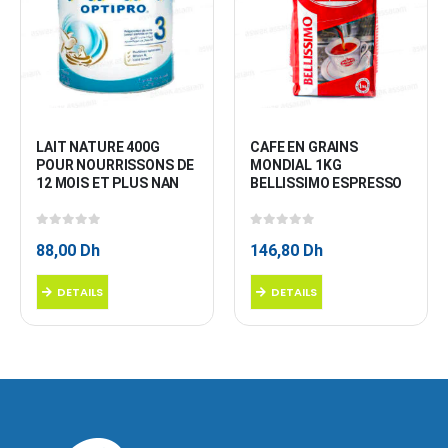
LAIT NATURE 400G 
CAFE EN GRAINS 
POUR NOURRISSONS DE 
MONDIAL 1KG 
12 MOIS ET PLUS NAN
BELLISSIMO ESPRESSO
0
sur 5
0
sur 5
88,00
Dh
146,80
Dh
DETAILS
DETAILS