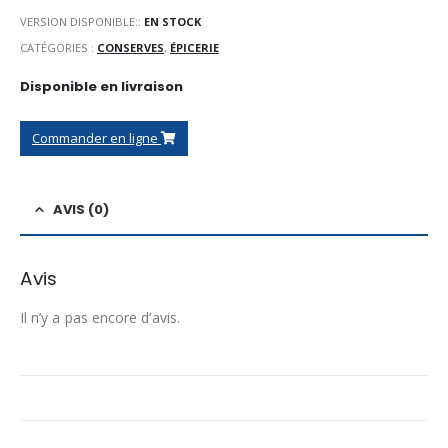
VERSION DISPONIBLE::
EN STOCK
CATÉGORIES :
CONSERVES
,
ÉPICERIE
Disponible en livraison
Commander en ligne
AVIS (0)
Avis
Il n’y a pas encore d’avis.