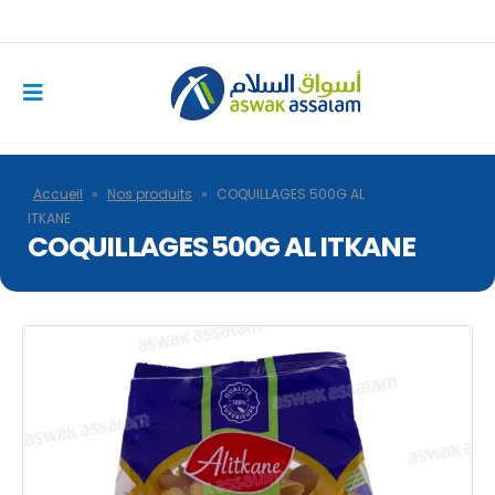
Accueil
»
Nos produits
»
COQUILLAGES 500G AL
ITKANE
COQUILLAGES 500G AL ITKANE