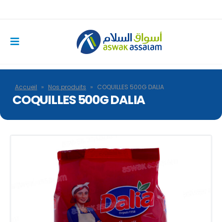
Accueil
»
Nos produits
»
COQUILLES 500G DALIA
COQUILLES 500G DALIA