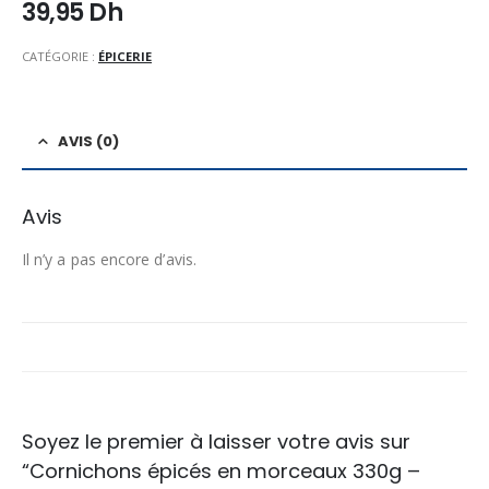
39,95
Dh
CATÉGORIE :
ÉPICERIE
AVIS (0)
Avis
Il n’y a pas encore d’avis.
Soyez le premier à laisser votre avis sur
“Cornichons épicés en morceaux 330g –