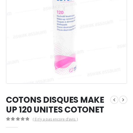
COTONS DISQUES MAKE
UP 120 UNITES COTONET
( Il n’y a pas encore d’avis. )
0
Sur 5