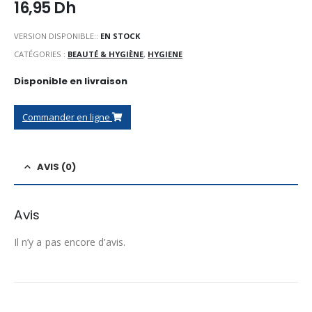
16,95
Dh
VERSION DISPONIBLE::
EN STOCK
CATÉGORIES :
BEAUTÉ & HYGIÈNE
,
HYGIENE
Disponible en livraison
Commander en ligne
AVIS (0)
Avis
Il n’y a pas encore d’avis.