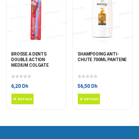
BROSSE A DENTS 
SHAMPOOING ANTI-
DOUBLE ACTION 
CHUTE 700ML PANTENE
MEDIUM COLGATE
0
sur 5
0
sur 5
6,20
Dh
56,50
Dh
DETAILS
DETAILS