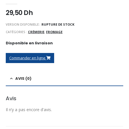
0
Sur 5
29,50
Dh
VERSION DISPONIBLE::
RUPTURE DE STOCK
CATÉGORIES :
CRÈMERIE
,
FROMAGE
Disponible en livraison
Commander en ligne
AVIS (0)
Avis
Il n’y a pas encore d’avis.