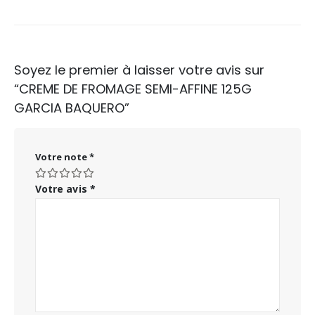
Soyez le premier à laisser votre avis sur
“CREME DE FROMAGE SEMI-AFFINE 125G
GARCIA BAQUERO”
Votre note
*
Votre avis
*