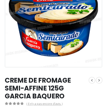
CREME DE FROMAGE
SEMI-AFFINE 125G
GARCIA BAQUERO
( Il n’y a pas encore d’avis. )