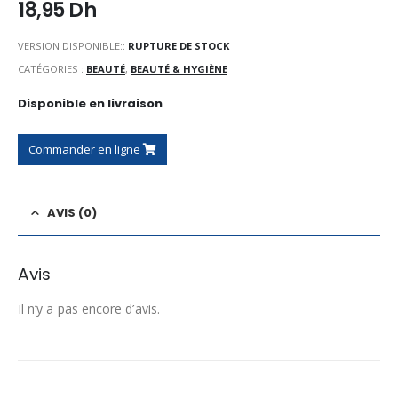
18,95
Dh
VERSION DISPONIBLE::
RUPTURE DE STOCK
CATÉGORIES :
BEAUTÉ
,
BEAUTÉ & HYGIÈNE
Disponible en livraison
Commander en ligne
AVIS (0)
Avis
Il n’y a pas encore d’avis.