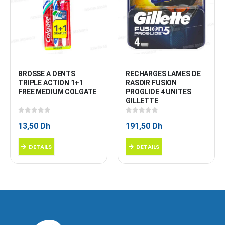
BROSSE A DENTS 
RECHARGES LAMES DE 
TRIPLE ACTION 1+1 
RASOIR FUSION 
FREE MEDIUM COLGATE
PROGLIDE 4 UNITES 
GILLETTE
0
sur 5
0
sur 5
13,50
Dh
191,50
Dh
DETAILS
DETAILS