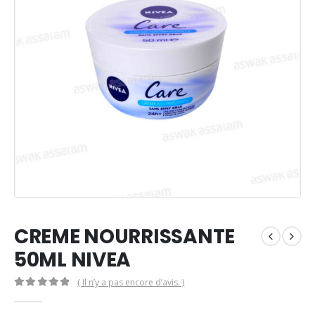
CREME NOURRISSANTE
50ML NIVEA
( Il n’y a pas encore d’avis. )
0
Sur 5