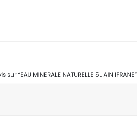
vis sur “EAU MINERALE NATURELLE 5L AIN IFRANE”