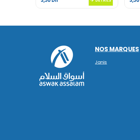
3,50
Dh
3,5
DETAILS
DETAILS
NOS MARQUES
Janis