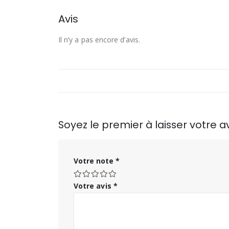
Avis
Il n’y a pas encore d’avis.
Soyez le premier à laisser votre a
Votre note
*
Votre avis
*