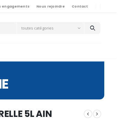
s engagements
Nous rejoindre
Contact
toutes catégories
NE
ELLE 5L AIN