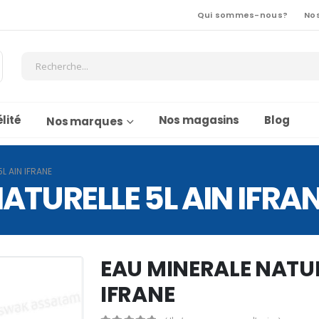
Qui sommes-nous?
No
lité
Nos magasins
Blog
Nos marques
L AIN IFRANE
ATURELLE 5L AIN IFRA
EAU MINERALE NATUR
IFRANE