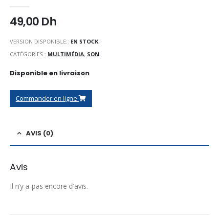
0
Sur 5
49,00
Dh
VERSION DISPONIBLE::
EN STOCK
CATÉGORIES :
MULTIMÉDIA
,
SON
Disponible en livraison
Commander en ligne
AVIS (0)
Avis
Il n’y a pas encore d’avis.