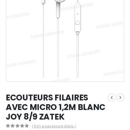
ECOUTEURS FILAIRES
AVEC MICRO 1,2M BLANC
JOY 8/9 ZATEK
( Il n’y a pas encore d’avis. )