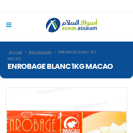
Accueil
»
Nos produits
»
ENROBAGE BLANC 1KG
MACAO
ENROBAGE BLANC 1KG MACAO