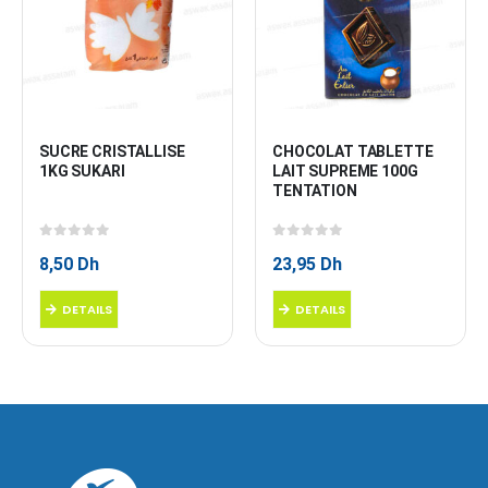
SUCRE CRISTALLISE 
CHOCOLAT TABLETTE 
1KG SUKARI
LAIT SUPREME 100G 
TENTATION
0
sur 5
0
sur 5
8,50
Dh
23,95
Dh
DETAILS
DETAILS