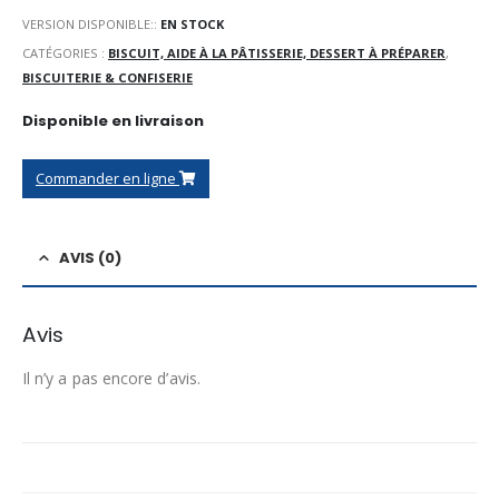
VERSION DISPONIBLE::
EN STOCK
CATÉGORIES :
BISCUIT, AIDE À LA PÂTISSERIE, DESSERT À PRÉPARER
,
BISCUITERIE & CONFISERIE
Disponible en livraison
Commander en ligne
AVIS (0)
Avis
Il n’y a pas encore d’avis.