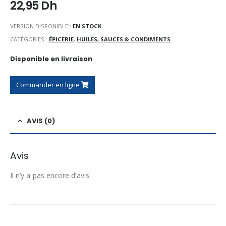
22,95
Dh
VERSION DISPONIBLE::
EN STOCK
CATÉGORIES :
ÉPICERIE
,
HUILES, SAUCES & CONDIMENTS
Disponible en livraison
Commander en ligne
AVIS (0)
Avis
Il n’y a pas encore d’avis.