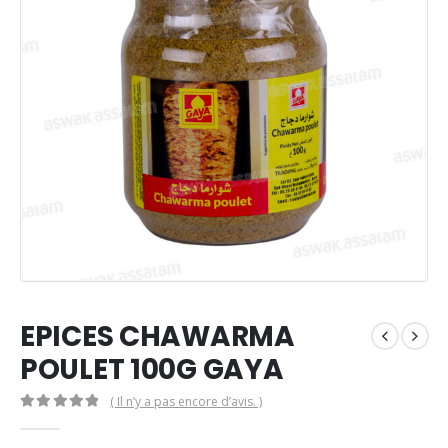
EPICES CHAWARMA
POULET 100G GAYA
( Il n’y a pas encore d’avis. )
0
Sur 5