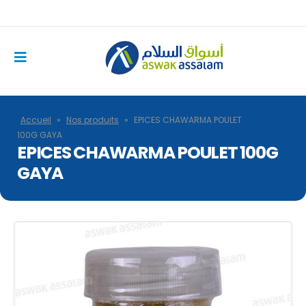
Accueil
»
Nos produits
»
EPICES CHAWARMA POULET
100G GAYA
EPICES CHAWARMA POULET 100G
GAYA