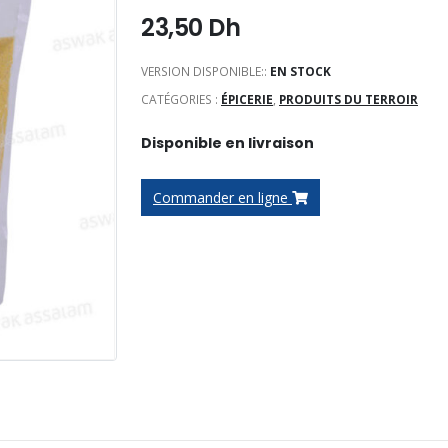
23,50
Dh
VERSION DISPONIBLE::
EN STOCK
CATÉGORIES :
ÉPICERIE
,
PRODUITS DU TERROIR
Disponible en livraison
Commander en ligne