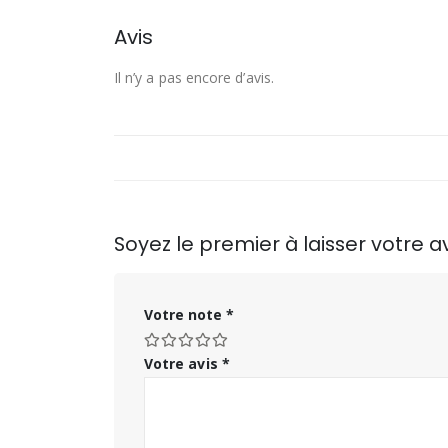
Avis
Il n’y a pas encore d’avis.
Soyez le premier à laisser votre av
Votre note
*
Votre avis
*