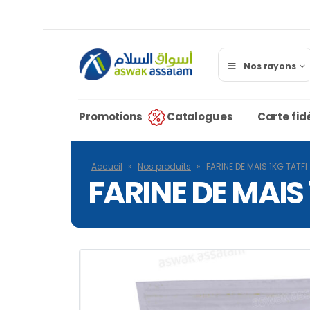
Nos rayons
Promotions
Catalogues
Carte fidé
Accueil
»
Nos produits
»
FARINE DE MAIS 1KG TATFI
FARINE DE MAIS 