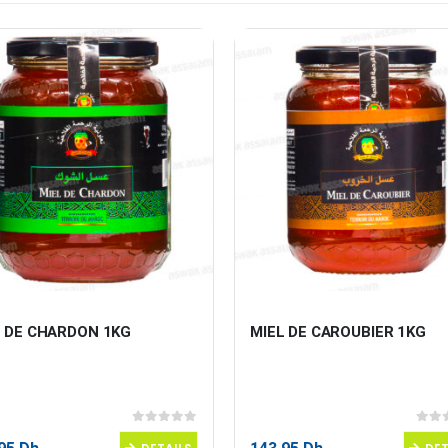
L DE CHARDON 1KG
MIEL DE CAROUBIER 1KG
0
sur 5
0
sur