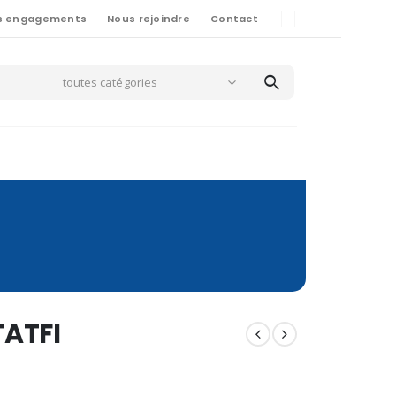
s engagements
Nous rejoindre
Contact
toutes catégories
TATFI