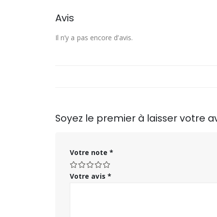
Avis
Il n’y a pas encore d’avis.
Soyez le premier à laisser votre av
Votre note
*
Votre avis
*