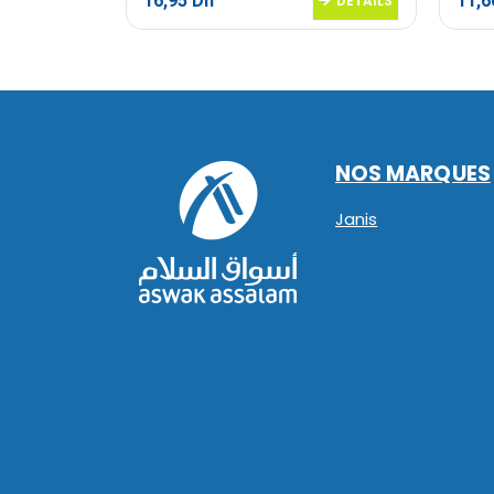
16,95
Dh
11,
DETAILS
DETAILS
NOS MARQUES
Janis