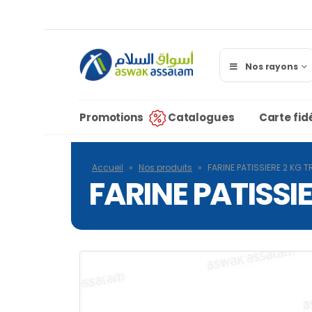
Nos rayons
Promotions
Catalogues
Carte fidé
Accueil
»
Nos produits
»
FARINE PATISSIERE 2 KG T
FARINE PATISSIE