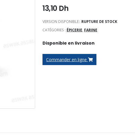
13,10
Dh
VERSION DISPONIBLE::
RUPTURE DE STOCK
CATÉGORIES :
ÉPICERIE
,
FARINE
Disponible en livraison
Commander en ligne