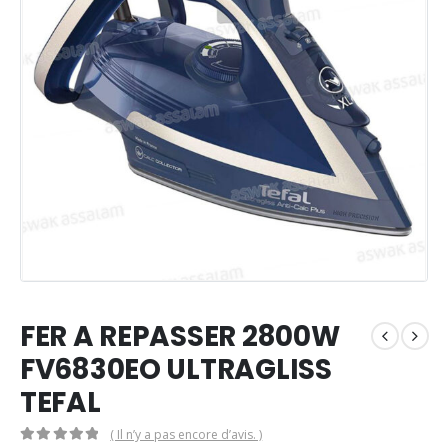
FER A REPASSER 2800W
FV6830EO ULTRAGLISS
TEFAL
( Il n’y a pas encore d’avis. )