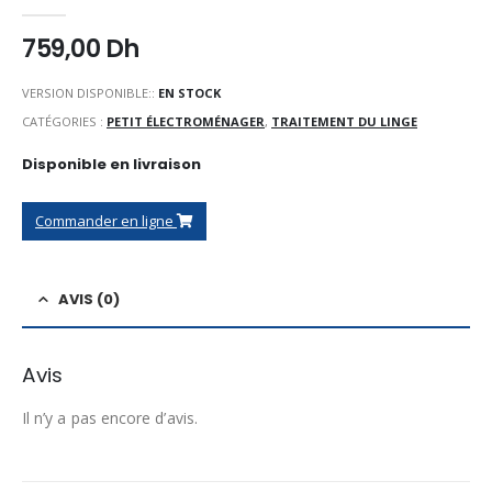
0
Sur 5
759,00
Dh
VERSION DISPONIBLE::
EN STOCK
CATÉGORIES :
PETIT ÉLECTROMÉNAGER
,
TRAITEMENT DU LINGE
Disponible en livraison
Commander en ligne
AVIS (0)
Avis
Il n’y a pas encore d’avis.