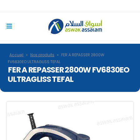
Accueil
»
Nos produits
»
FER A REPASSER 2800W
FV6830EO ULTRAGLISS TEFAL
FER A REPASSER 2800W FV6830EO
ULTRAGLISS TEFAL