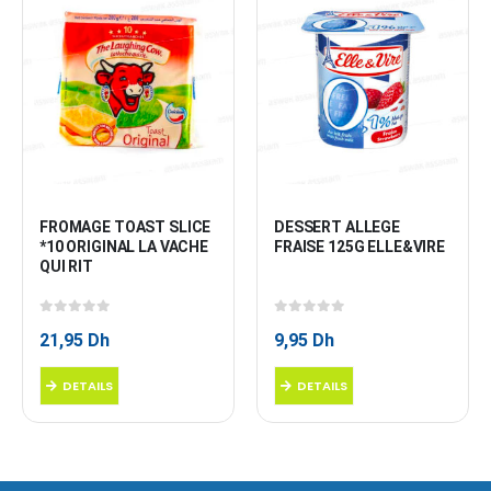
FROMAGE TOAST SLICE 
DESSERT ALLEGE 
*10 ORIGINAL LA VACHE 
FRAISE 125G ELLE&VIRE
QUI RIT
0
sur 5
0
sur 5
21,95
Dh
9,95
Dh
DETAILS
DETAILS