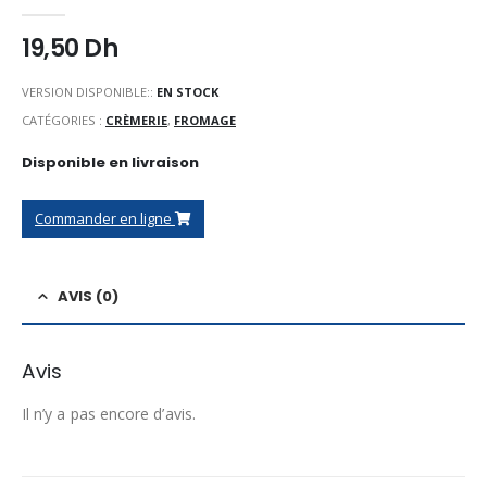
0
Sur 5
19,50
Dh
VERSION DISPONIBLE::
EN STOCK
CATÉGORIES :
CRÈMERIE
,
FROMAGE
Disponible en livraison
Commander en ligne
AVIS (0)
Avis
Il n’y a pas encore d’avis.