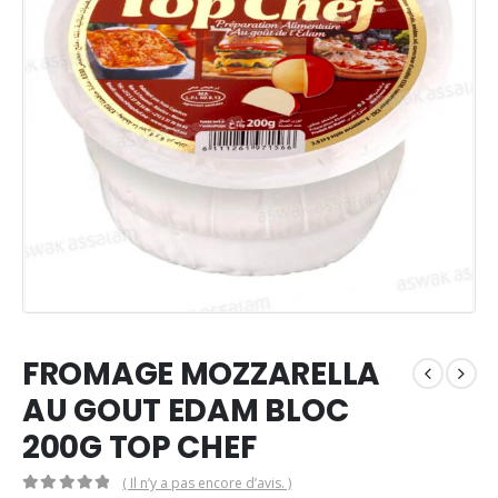
FROMAGE MOZZARELLA
AU GOUT EDAM BLOC
200G TOP CHEF
( Il n’y a pas encore d’avis. )