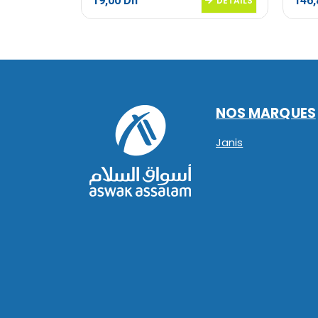
19,00
Dh
146
DETAILS
DETAILS
NOS MARQUES
Janis