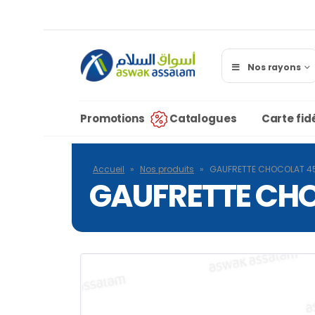
Nos rayons
Promotions
Catalogues
Carte fidé
Accueil
»
Nos produits
»
GAUFRETTE CHOCOLAT 4
GAUFRETTE CHO