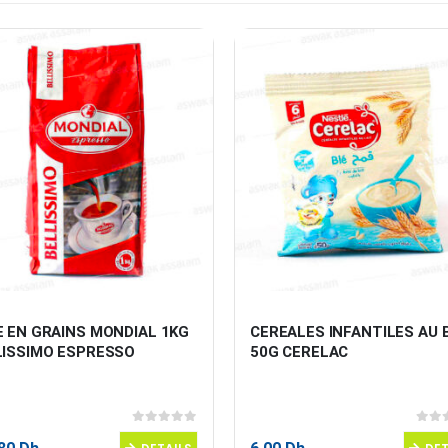
 EN GRAINS MONDIAL 1KG 
CEREALES INFANTILES AU 
LISSIMO ESPRESSO
50G CERELAC
0
sur 5
0
sur