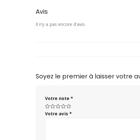
Avis
Il n’y a pas encore d’avis.
Soyez le premier à laisser votre
Votre note
*
Votre avis
*