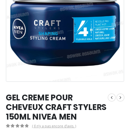
GEL CREME POUR
CHEVEUX CRAFT STYLERS
150ML NIVEA MEN
( Il n’y a pas encore d’avis. )