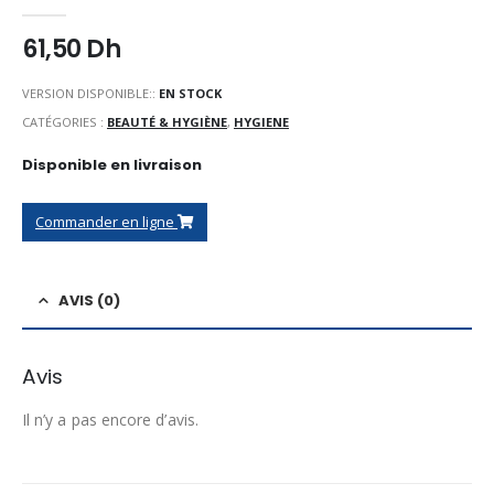
0
Sur 5
61,50
Dh
VERSION DISPONIBLE::
EN STOCK
CATÉGORIES :
BEAUTÉ & HYGIÈNE
,
HYGIENE
Disponible en livraison
Commander en ligne
AVIS (0)
Avis
Il n’y a pas encore d’avis.