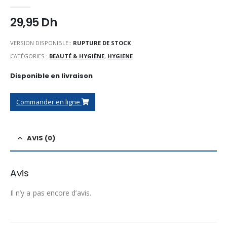
0
Sur 5
29,95
Dh
VERSION DISPONIBLE::
RUPTURE DE STOCK
CATÉGORIES :
BEAUTÉ & HYGIÈNE
,
HYGIENE
Disponible en livraison
Commander en ligne
AVIS (0)
Avis
Il n’y a pas encore d’avis.