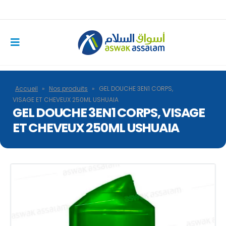
Accueil
»
Nos produits
»
GEL DOUCHE 3EN1 CORPS,
VISAGE ET CHEVEUX 250ML USHUAIA
GEL DOUCHE 3EN1 CORPS, VISAGE
ET CHEVEUX 250ML USHUAIA