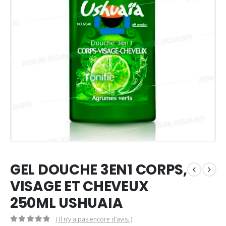
GEL DOUCHE 3EN1 CORPS,
VISAGE ET CHEVEUX
250ML USHUAIA
( Il n’y a pas encore d’avis. )