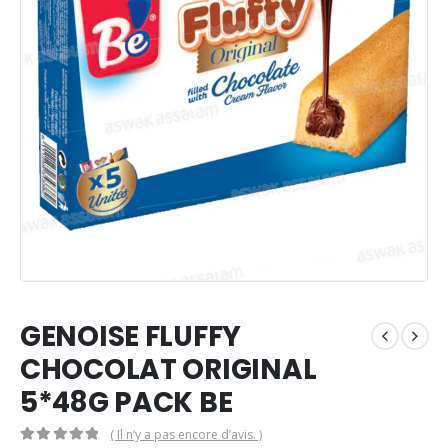
GENOISE FLUFFY
CHOCOLAT ORIGINAL
5*48G PACK BE
( Il n’y a pas encore d’avis. )