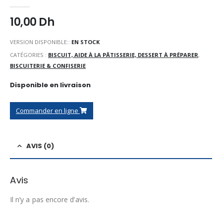
0
Sur 5
10,00
Dh
VERSION DISPONIBLE::
EN STOCK
CATÉGORIES :
BISCUIT, AIDE À LA PÂTISSERIE, DESSERT À PRÉPARER
,
BISCUITERIE & CONFISERIE
Disponible en livraison
Commander en ligne
AVIS (0)
Avis
Il n’y a pas encore d’avis.