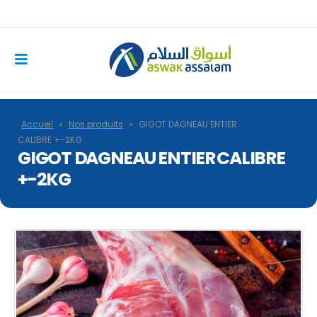
Accueil
»
Nos produits
»
GIGOT DAGNEAU ENTIER
CALIBRE +-2KG
GIGOT DAGNEAU ENTIER CALIBRE
+-2KG