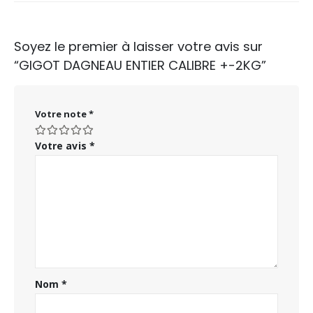
Soyez le premier à laisser votre avis sur
“GIGOT DAGNEAU ENTIER CALIBRE +-2KG”
Votre note
*
Votre avis
*
Nom
*