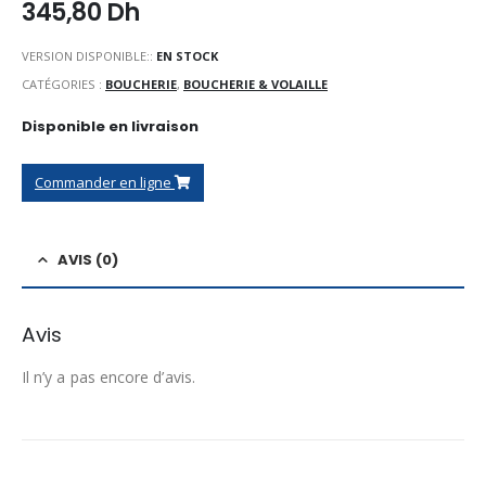
345,80
Dh
VERSION DISPONIBLE::
EN STOCK
CATÉGORIES :
BOUCHERIE
,
BOUCHERIE & VOLAILLE
Disponible en livraison
Commander en ligne
AVIS (0)
Avis
Il n’y a pas encore d’avis.