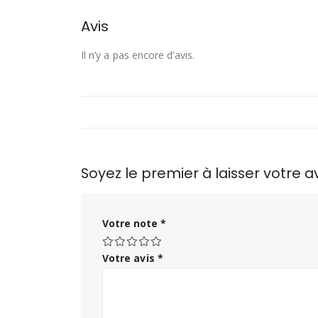
Avis
Il n’y a pas encore d’avis.
Soyez le premier à laisser votr
Votre note
*
Votre avis
*