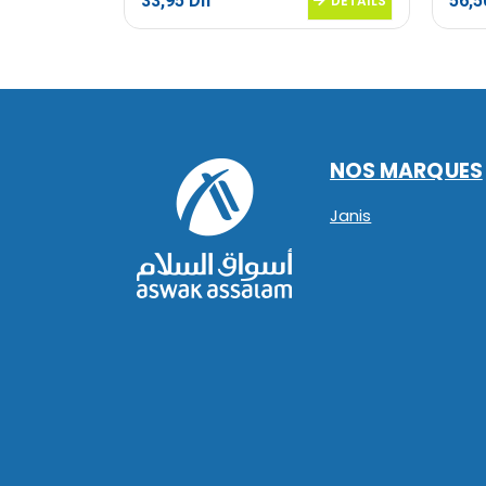
33,95
Dh
56,
DETAILS
DETAILS
NOS MARQUES
Janis