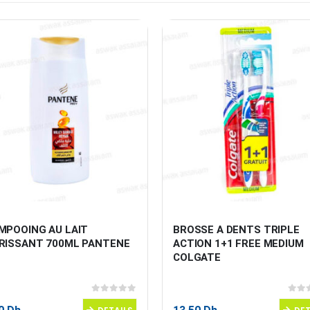
MPOOING AU LAIT 
BROSSE A DENTS TRIPLE 
RISSANT 700ML PANTENE
ACTION 1+1 FREE MEDIUM 
COLGATE
0
sur 5
0
sur