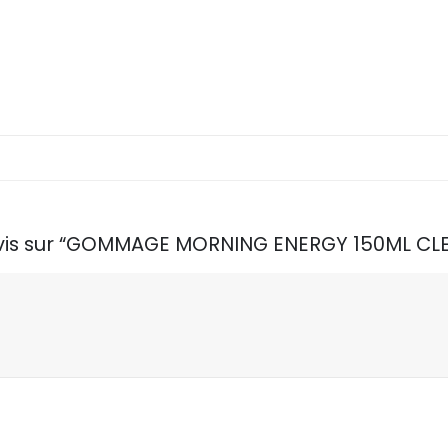
e avis sur “GOMMAGE MORNING ENERGY 150ML CL