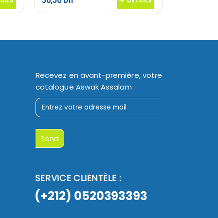
50,50
Dh
70,50
Dh
AILS
DETAILS
Recevez en avant-première, votre
catalogue Aswak Assalam