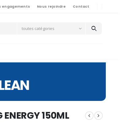
s engagements
Nous rejoindre
Contact
toutes catégories
LEAN
ENERGY 150ML