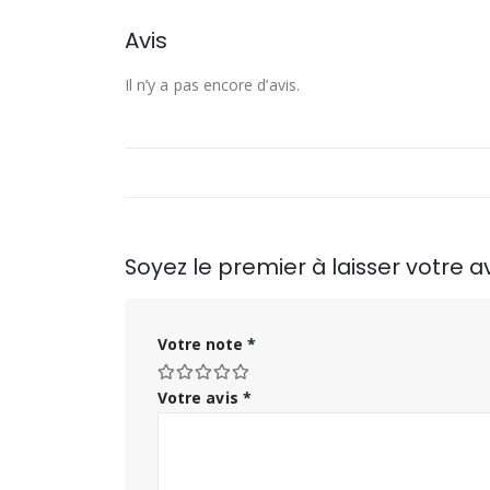
Avis
Il n’y a pas encore d’avis.
Soyez le premier à laisser votre 
Votre note
*
Votre avis
*