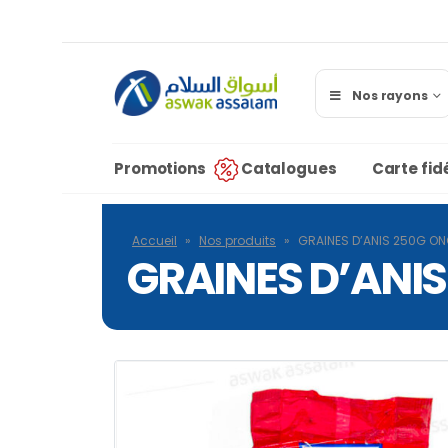
Nos rayons
Promotions
Catalogues
Carte fidé
Accueil
»
Nos produits
»
GRAINES D’ANIS 250G O
GRAINES D’ANI