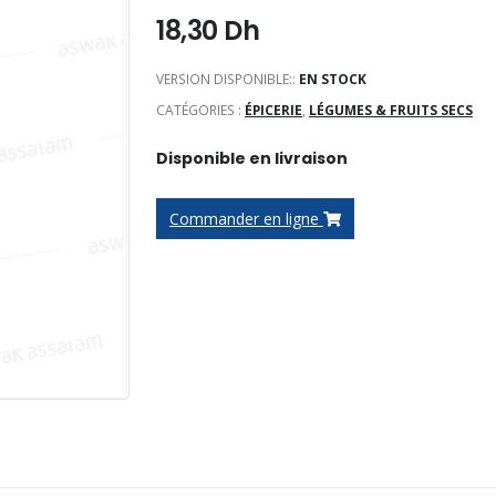
18,30
Dh
VERSION DISPONIBLE::
EN STOCK
CATÉGORIES :
ÉPICERIE
,
LÉGUMES & FRUITS SECS
Disponible en livraison
Commander en ligne