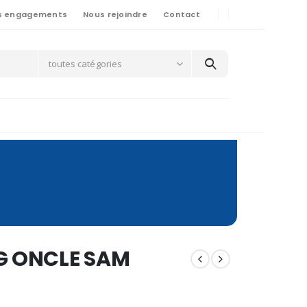
s engagements
Nous rejoindre
Contact
toutes catégories
0G ONCLE SAM