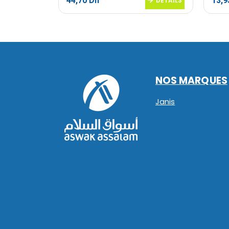
44,70
Dh
13,
DETAILS
DETAILS
NOS MARQUES
Janis