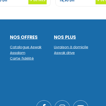
95
Dh
18,95
Dh
DETAILS
DET
NOS OFFRES
NOS PLUS
Catalogue Aswak
Livraison à domicile
Assalam
Aswak drive
Carte fidélité