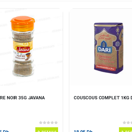
RE NOIR 35G JAVANA
COUSCOUS COMPLET 1KG 
0
sur 5
0
sur