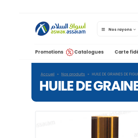
Nos rayons
Promotions
Catalogues
Carte fidé
Accueil
»
Nos produits
»
HUILE DE GRAINES DE FIG
HUILE DE GRAIN