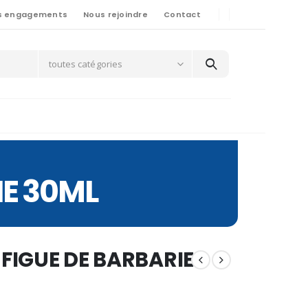
s engagements
Nous rejoindre
Contact
toutes catégories
IE 30ML
 FIGUE DE BARBARIE