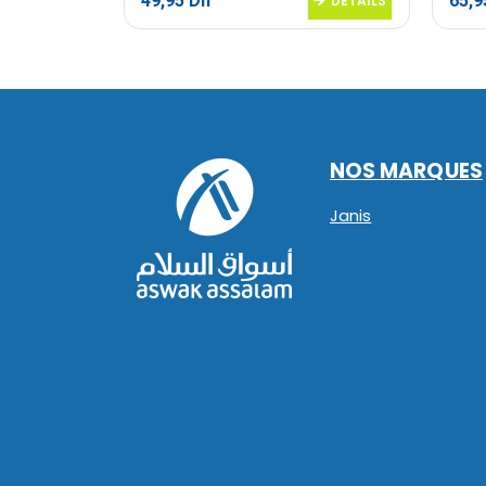
49,95
Dh
65,
DETAILS
DETAILS
NOS MARQUES
Janis