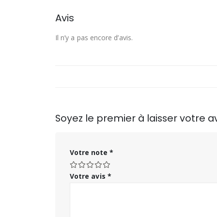
Avis
Il n’y a pas encore d’avis.
Soyez le premier à laisser votre 
Votre note
*
Votre avis
*