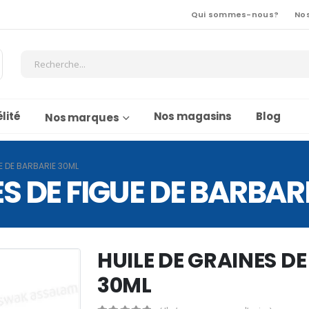
Qui sommes-nous?
No
lité
Nos magasins
Blog
Nos marques
UE DE BARBARIE 30ML
ES DE FIGUE DE BARBAR
HUILE DE GRAINES DE
30ML