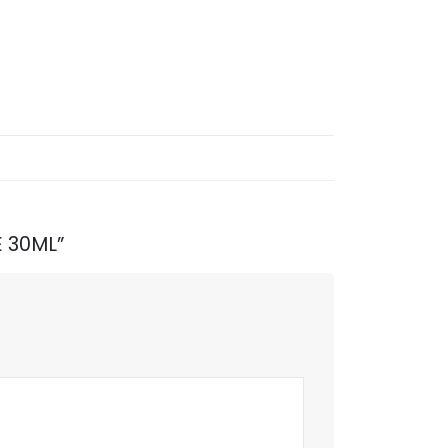
E 30ML”