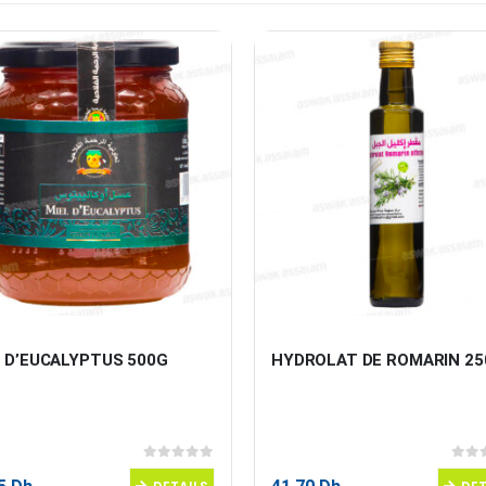
L D’EUCALYPTUS 500G
HYDROLAT DE ROMARIN 2
0
sur 5
0
sur