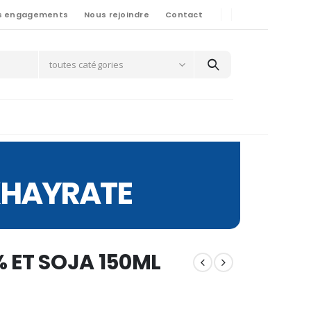
s engagements
Nous rejoindre
Contact
toutes catégories
 KHAYRATE
% ET SOJA 150ML