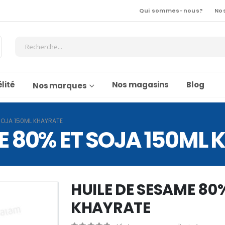
Qui sommes-nous?
No
lité
Nos magasins
Blog
Nos marques
 SOJA 150ML KHAYRATE
E 80% ET SOJA 150ML
HUILE DE SESAME 80
KHAYRATE