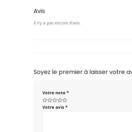
Avis
Il n’y a pas encore d’avis.
Soyez le premier à laisser votre 
Votre note
*
Votre avis
*