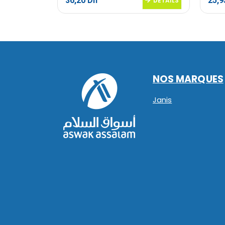
36,20
Dh
25,
DETAILS
DETAILS
NOS MARQUES
Janis