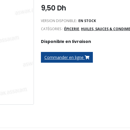
9,50
Dh
VERSION DISPONIBLE::
EN STOCK
CATÉGORIES :
ÉPICERIE
,
HUILES, SAUCES & CONDIM
Disponible en livraison
Commander en ligne