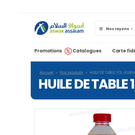
Nos rayons
Promotions
Catalogues
Carte fidé
Accueil
»
Nos produits
»
HUILE DE TABLE 1/2L LESIE
HUILE DE TABLE 