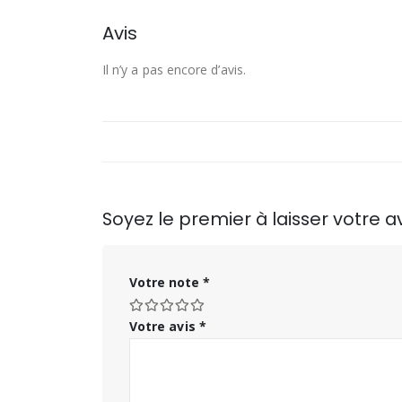
Avis
Il n’y a pas encore d’avis.
Soyez le premier à laisser votre av
Votre note
*
Votre avis
*