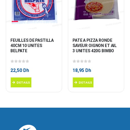
FEUILLES DE PASTILLA 
PATE A PIZZA RONDE 
40CM 10 UNITES 
SAVEUR OIGNON ET AIL 
BELPATE
3 UNITES 420G BIMBO
0
sur 5
0
sur 5
22,50
Dh
18,95
Dh
DETAILS
DETAILS