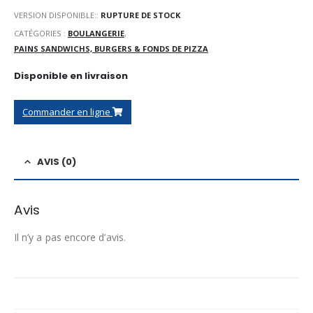
VERSION DISPONIBLE::
RUPTURE DE STOCK
CATÉGORIES :
BOULANGERIE
,
PAINS SANDWICHS, BURGERS & FONDS DE PIZZA
Disponible en livraison
Commander en ligne
AVIS (0)
Avis
Il n’y a pas encore d’avis.