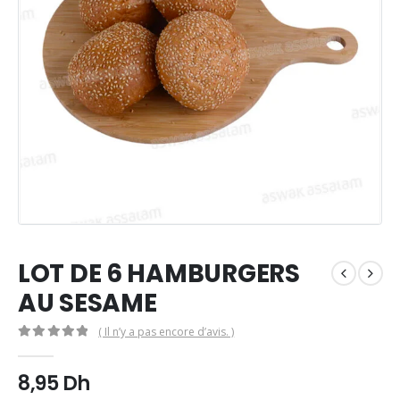
LOT DE 6 HAMBURGERS
AU SESAME
( Il n’y a pas encore d’avis. )
0
Sur 5
8,95
Dh