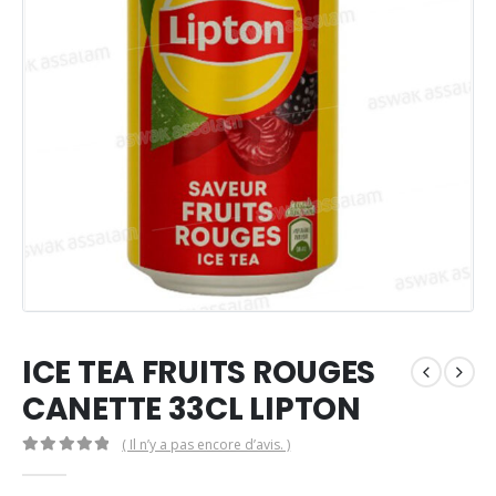
ICE TEA FRUITS ROUGES
CANETTE 33CL LIPTON
( Il n’y a pas encore d’avis. )
0
Sur 5