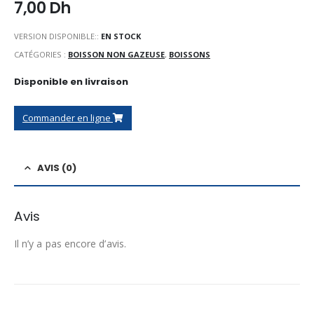
7,00
Dh
VERSION DISPONIBLE::
EN STOCK
CATÉGORIES :
BOISSON NON GAZEUSE
,
BOISSONS
Disponible en livraison
Commander en ligne
AVIS (0)
Avis
Il n’y a pas encore d’avis.