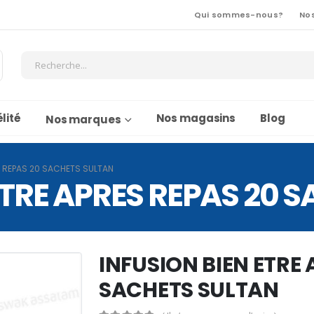
Qui sommes-nous?
No
lité
Nos magasins
Blog
Nos marques
S REPAS 20 SACHETS SULTAN
ETRE APRES REPAS 20 
INFUSION BIEN ETRE 
SACHETS SULTAN