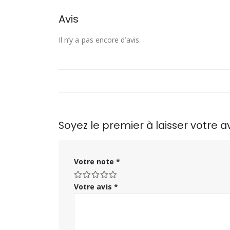
Avis
Il n’y a pas encore d’avis.
Soyez le premier à laisser votre 
Votre note
*
Votre avis
*