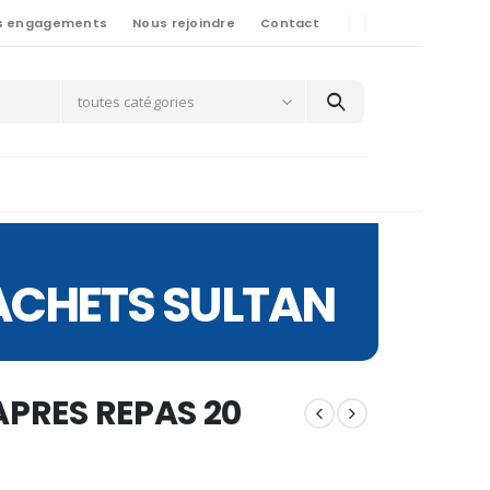
s engagements
Nous rejoindre
Contact
toutes catégories
SACHETS SULTAN
APRES REPAS 20