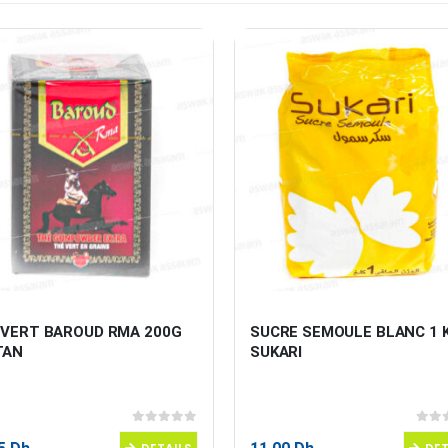
 VERT BAROUD RMA 200G 
SUCRE SEMOULE BLANC 1 
TAN
SUKARI
0
sur 5
0
sur