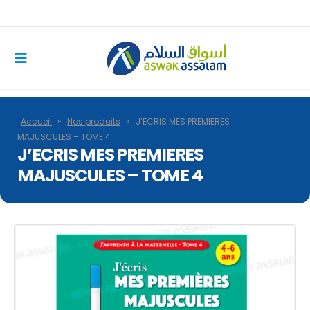
Accueil
»
Nos produits
»
J’ECRIS MES PREMIERES
MAJUSCULES – TOME 4
J’ECRIS MES PREMIERES
MAJUSCULES – TOME 4