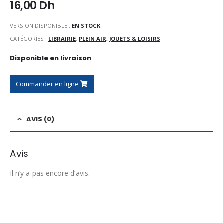
16,00
Dh
VERSION DISPONIBLE::
EN STOCK
CATÉGORIES :
LIBRAIRIE
,
PLEIN AIR, JOUETS & LOISIRS
Disponible en livraison
Commander en ligne
AVIS (0)
Avis
Il n’y a pas encore d’avis.