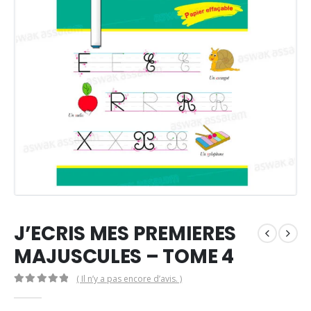
J’ECRIS MES PREMIERES
MAJUSCULES – TOME 4
( Il n’y a pas encore d’avis. )
0
Sur 5