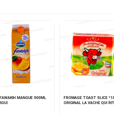
 FAWAKIH MANGUE 900ML 
FROMAGE TOAST SLICE *10
RGUI
ORIGINAL LA VACHE QUI RI