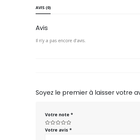
AVIS (0)
Avis
Il n’y a pas encore d’avis.
Soyez le premier à laisser votre 
Votre note
*
Votre avis
*