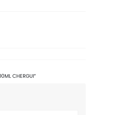
900ML CHERGUI”