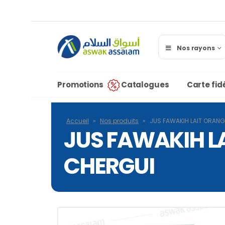
Nos rayons
Promotions
Catalogues
Carte fidé
Accueil
»
Nos produits
»
JUS FAWAKIH LAIT ORANG
JUS FAWAKIH L
CHERGUI