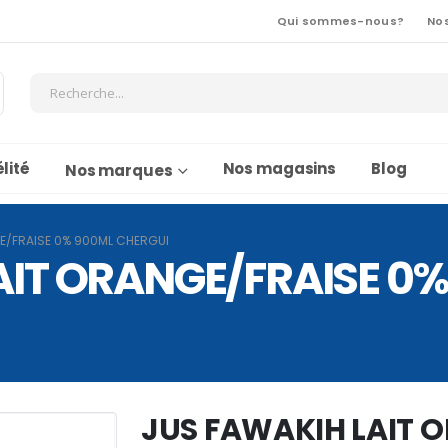
Qui sommes-nous?
No
lité
Nos magasins
Blog
Nos marques
E/FRAISE 0% 900ML CHERGUI
AIT ORANGE/FRAISE 0
JUS FAWAKIH LAIT 