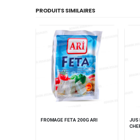
PRODUITS SIMILAIRES
ICE DES 
FROMAGE FETA 200G ARI
JUS
CHE