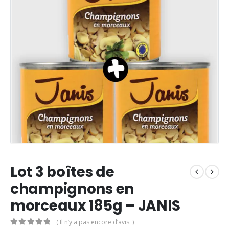
Lot 3 boîtes de
champignons en
morceaux 185g – JANIS
( Il n’y a pas encore d’avis. )