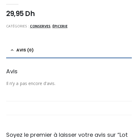
0
Sur 5
29,95
Dh
CATÉGORIES :
CONSERVES
,
ÉPICERIE
AVIS (0)
Avis
Il n’y a pas encore d’avis.
Soyez le premier à laisser votre avis sur “Lot