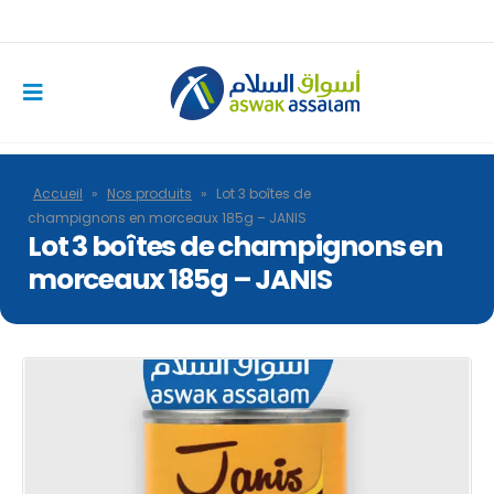
Accueil
»
Nos produits
»
Lot 3 boîtes de
champignons en morceaux 185g – JANIS
Lot 3 boîtes de champignons en
morceaux 185g – JANIS