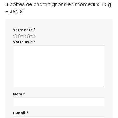
3 boîtes de champignons en morceaux 185g
– JANIS”
Votre note
*
Votre avis
*
Nom
*
E-mail
*