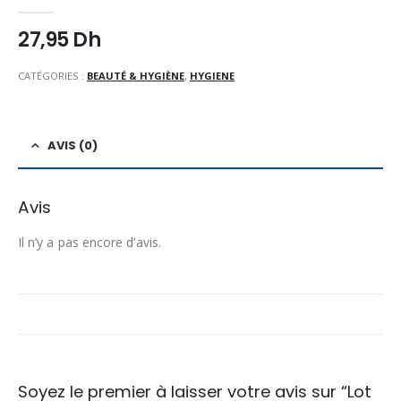
0
Sur 5
27,95
Dh
CATÉGORIES :
BEAUTÉ & HYGIÈNE
,
HYGIENE
AVIS (0)
Avis
Il n’y a pas encore d’avis.
Soyez le premier à laisser votre avis sur “Lot