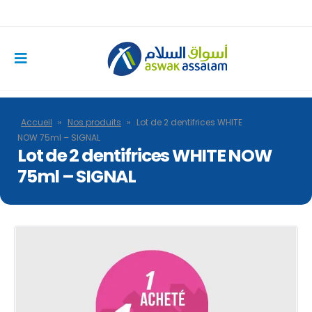
Accueil
»
Nos produits
»
Lot de 2 dentifrices WHITE
NOW 75ml – SIGNAL
Lot de 2 dentifrices WHITE NOW
75ml – SIGNAL