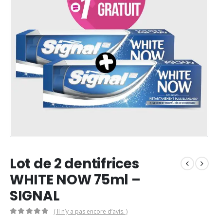
Lot de 2 dentifrices
WHITE NOW 75ml –
SIGNAL
( Il n’y a pas encore d’avis. )