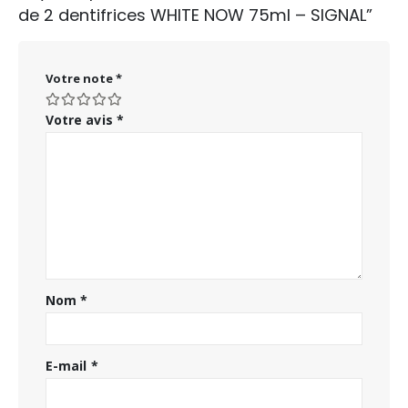
de 2 dentifrices WHITE NOW 75ml – SIGNAL”
Votre note
*
Votre avis
*
Nom
*
E-mail
*