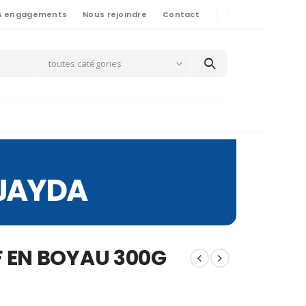
s engagements
Nous rejoindre
Contact
toutes catégories
 JAYDA
 EN BOYAU 300G