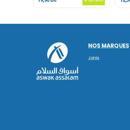
19,90
Dh
12,
DETAILS
DETAILS
NOS MARQUES
Janis