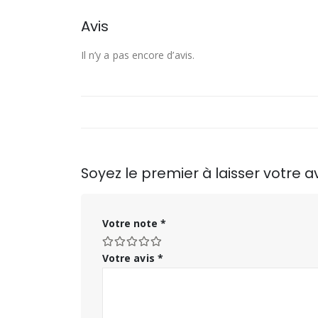
Avis
Il n’y a pas encore d’avis.
Soyez le premier à laisser votre
Votre note
*
Votre avis
*