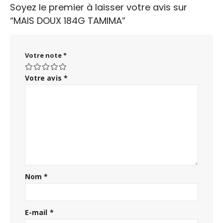
Soyez le premier à laisser votre avis sur
“MAIS DOUX 184G TAMIMA”
Votre note
*
Votre avis
*
Nom
*
E-mail
*