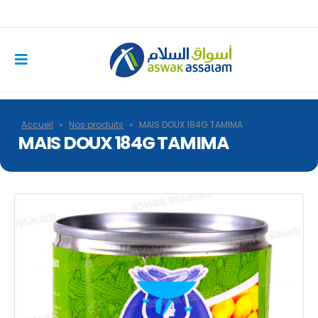
Accueil
»
Nos produits
»
MAIS DOUX 184G TAMIMA
MAIS DOUX 184G TAMIMA