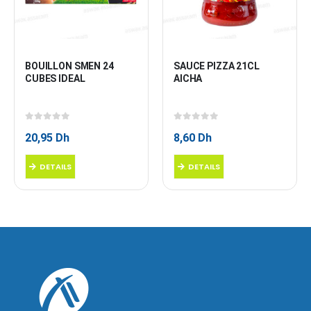
BOUILLON SMEN 24 
SAUCE PIZZA 21CL 
CUBES IDEAL
AICHA
0
sur 5
0
sur 5
20,95
Dh
8,60
Dh
DETAILS
DETAILS