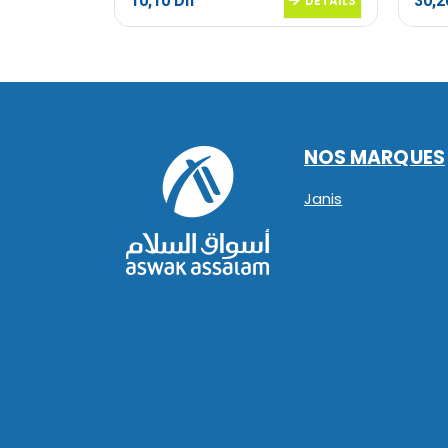
10,10
Dh
30,
DETAILS
DETAILS
NOS MARQUES
Janis