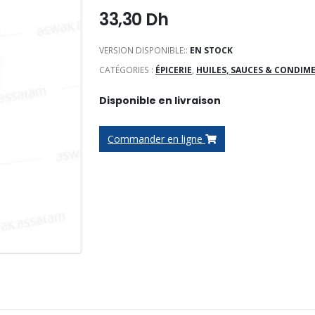
33,30
Dh
VERSION DISPONIBLE::
EN STOCK
CATÉGORIES :
ÉPICERIE
,
HUILES, SAUCES & CONDIM
Disponible en livraison
Commander en ligne