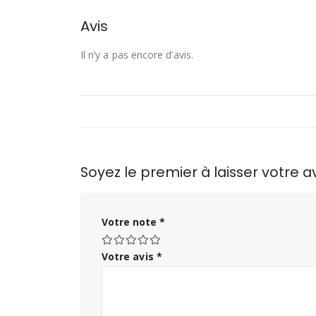
Avis
Il n’y a pas encore d’avis.
Soyez le premier à laisser votre 
Votre note
*
Votre avis
*