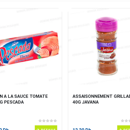
N A LA SAUCE TOMATE 
ASSAISONNEMENT GRILLA
0G PESCADA
40G JAVANA
0
sur 5
0
sur