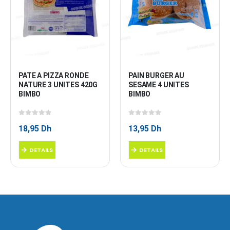
PATE A PIZZA RONDE 
PAIN BURGER AU 
NATURE 3 UNITES 420G 
SESAME 4 UNITES 
BIMBO
BIMBO
0
sur 5
0
sur 5
18,95
Dh
13,95
Dh
DETAILS
DETAILS