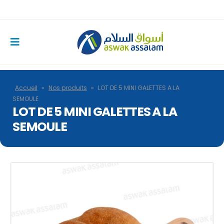
Accueil
»
Nos produits
»
LOT DE 5 MINI GALETTES A LA
SEMOULE
LOT DE 5 MINI GALETTES A LA
SEMOULE