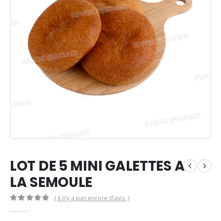
LOT DE 5 MINI GALETTES A
LA SEMOULE
( Il n’y a pas encore d’avis. )
0
Sur 5