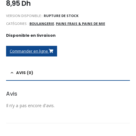
8,95
Dh
VERSION DISPONIBLE::
RUPTURE DE STOCK
CATÉGORIES :
BOULANGERIE
,
PAINS FRAIS & PAINS DE MIE
Disponible en livraison
Commander en ligne
AVIS (0)
Avis
Il n’y a pas encore d’avis.